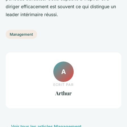
diriger efficacement est souvent ce qui distingue un
leader intérimaire réussi.
Management
A
ECRIT PAR
Arthur
← Voir tous les articles Management