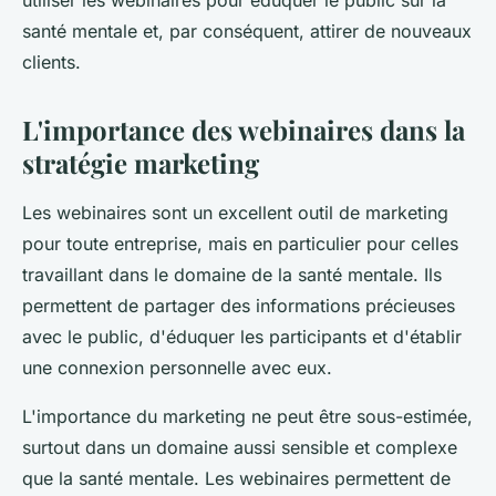
utiliser les webinaires pour éduquer le public sur la
Arthur
•
15 juillet 2024
•
6 min de lecture
santé mentale et, par conséquent, attirer de nouveaux
clients.
L'importance des webinaires dans la
stratégie marketing
Les webinaires sont un excellent outil de marketing
pour toute entreprise, mais en particulier pour celles
travaillant dans le domaine de la santé mentale. Ils
permettent de partager des informations précieuses
avec le public, d'éduquer les participants et d'établir
une connexion personnelle avec eux.
L'importance du marketing ne peut être sous-estimée,
surtout dans un domaine aussi sensible et complexe
que la santé mentale. Les webinaires permettent de