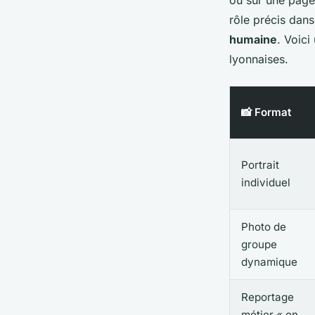
rôle précis dans
humaine
. Voici
lyonnaises.
📸 Format
Portrait
individuel
Photo de
groupe
dynamique
Reportage
métier « en