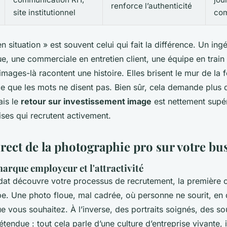
renforce l’authenticité
site institutionnel
com
n situation » est souvent celui qui fait la différence. Un ing
e, une commerciale en entretien client, une équipe en train 
images-là racontent une histoire. Elles brisent le mur de la f
ce que les mots ne disent pas. Bien sûr, cela demande plus 
ais le
retour sur investissement image
est nettement supér
ises qui recrutent activement.
rect de la photographie pro sur votre bu
arque employeur et l'attractivité
at découvre votre processus de recrutement, la première ch
pe. Une photo floue, mal cadrée, où personne ne sourit, en 
 vous souhaitez. À l’inverse, des portraits soignés, des sou
endue : tout cela parle d’une culture d’entreprise vivante, 