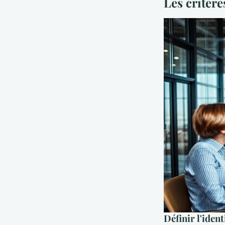
Les critèr
Définir l'identi