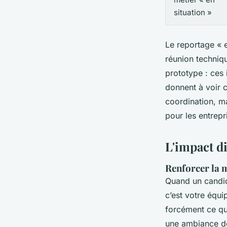
situation »
Le reportage « e
réunion techniqu
prototype : ces 
donnent à voir 
coordination, m
pour les entrepr
L'impact di
Renforcer la m
Quand un candid
c’est votre équi
forcément ce que
une ambiance dét