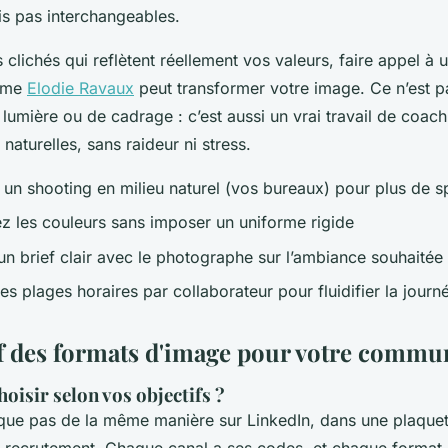
is pas interchangeables.
 clichés qui reflètent réellement vos valeurs, faire appel à
omme
Elodie Ravaux
peut transformer votre image. Ce n’est 
lumière ou de cadrage : c’est aussi un vrai travail de coach
naturelles, sans raideur ni stress.
z un shooting en milieu naturel (vos bureaux) pour plus de s
 les couleurs sans imposer un uniforme rigide
n brief clair avec le photographe sur l’ambiance souhaitée
es plages horaires par collaborateur pour fluidifier la journ
 des formats d'image pour votre commu
oisir selon vos objectifs ?
ue pas de la même manière sur LinkedIn, dans une plaque
 recrutement. Chaque canal a ses codes, et chaque format