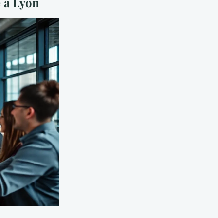
e à Lyon