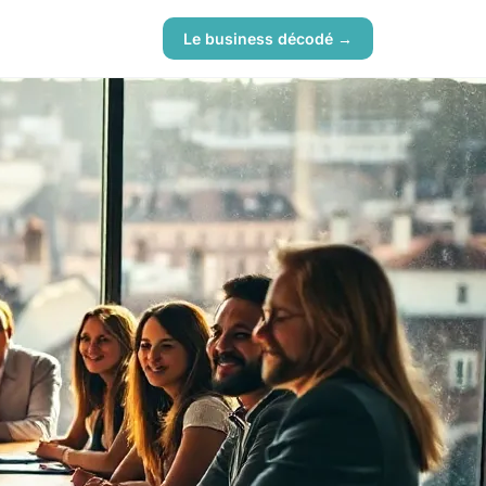
Le business décodé →