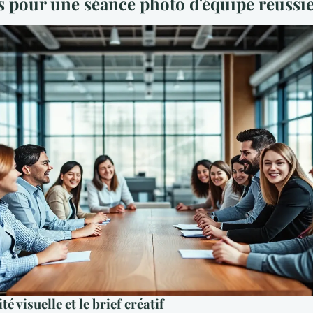
es pour une séance photo d'équipe réussi
té visuelle et le brief créatif