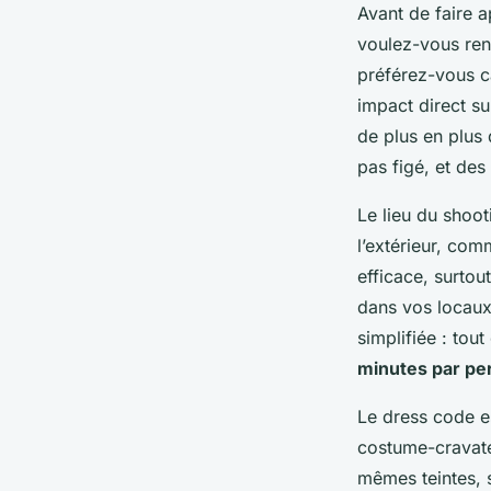
Avant de faire 
voulez-vous ren
préférez-vous ca
impact direct su
de plus en plus 
pas figé, et des
Le lieu du shoot
l’extérieur, com
efficace, surtou
dans vos locaux.
simplifiée : tou
minutes par pe
Le dress code es
costume-cravate 
mêmes teintes, 