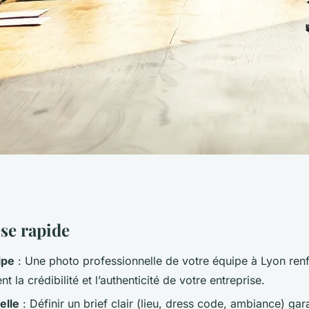
ir une photo
se rapide
ipe
: Une photo professionnelle de votre équipe à Lyon ren
 la crédibilité et l’authenticité de votre entreprise.
elle
: Définir un brief clair (lieu, dress code, ambiance) gar