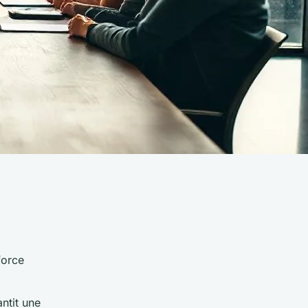
force
antit une