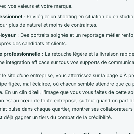
ec vos valeurs et votre marque.
fessionnel
: Privilégier un shooting en situation ou en studi
our plus de naturel et moins de contraintes.
loyeur
: Des portraits soignés et un reportage métier renfo
auprès des candidats et clients.
e professionnelle
: La retouche légère et la livraison rapid
ne intégration efficace sur tous vos supports de communica
 le site d’une entreprise, vous atterrissez sur la page « À p
ipe figée, mal éclairée, où chacun semble attendre que ça p
a. En un clin d’œil, l’image que vous vous faites de cette so
in est au cœur de toute entreprise, surtout quand on part d
riat pulse dans chaque quartier, montrer ses collaborateurs
est déjà gagner un tiers du combat de la crédibilité.